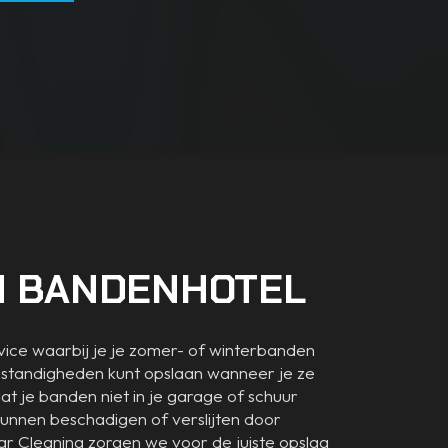
EN BANDENHOTEL
vice waarbij je je zomer- of winterbanden
mstandigheden kunt opslaan wanneer je ze
dat je banden niet in je garage of schuur
kunnen beschadigen of verslijten door
ar Cleaning zorgen we voor de juiste opslag