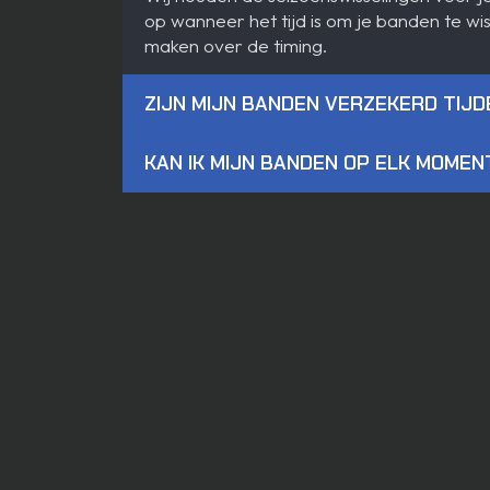
op wanneer het tijd is om je banden te wis
maken over de timing.
ZIJN MIJN BANDEN VERZEKERD TIJD
KAN IK MIJN BANDEN OP ELK MOME