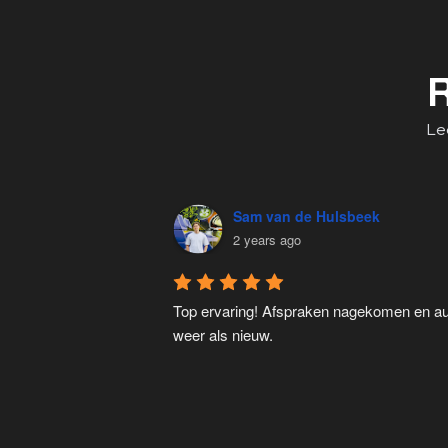
Le
Sam van de Hulsbeek
2 years ago
Top ervaring! Afspraken nagekomen en au
weer als nieuw.