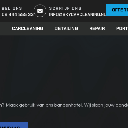
BEL ONS
SCHRIJF ONS
OFFER
06 444 555 33
INFO@SKYCARCLEANING.NL
N
CARCLEANING
DETAILING
REPAIR
PORT
n? Maak gebruik van ons bandenhotel. Wij slaan jouw band