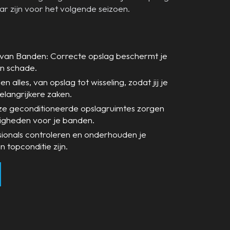
ar zijn voor het volgende seizoen.
van Banden: Correcte opslag beschermt je
en schade.
n alles, van opslag tot wisseling, zodat jij je
elangrijkere zaken.
nze geconditioneerde opslagruimtes zorgen
igheden voor je banden.
sionals controleren en onderhouden je
n topconditie zijn.