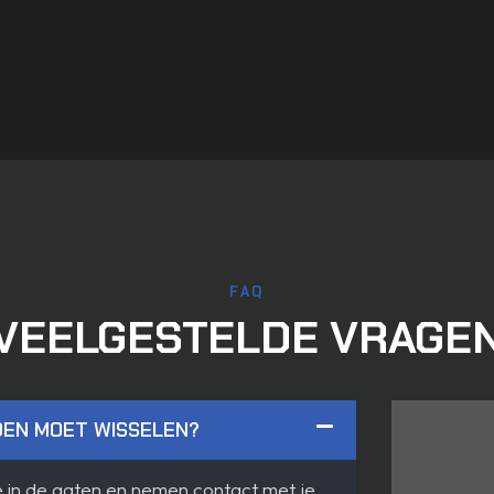
FAQ
VEELGESTELDE VRAGE
DEN MOET WISSELEN?
e in de gaten en nemen contact met je