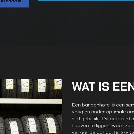
ANVRAAG
WAT IS E
Een bandenhotel is een ser
veilig en onder optimale o
niet gebruikt. Dit betekent 
hoeven te liggen, waar ze 
verkeerde opslag. Bij Sky C