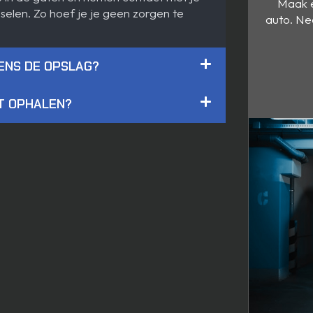
Maak e
selen. Zo hoef je je geen zorgen te
auto. Ne
ENS DE OPSLAG?
NT OPHALEN?