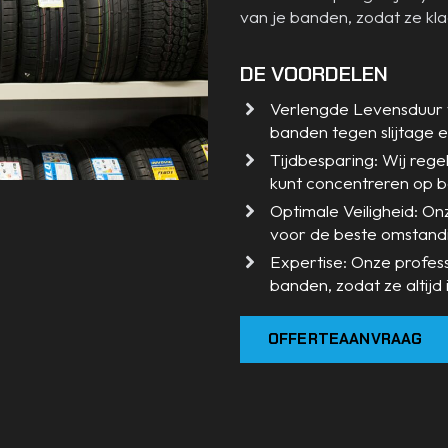
van je banden, zodat ze kla
DE VOORDELEN
Verlengde Levensduur 
banden tegen slijtage 
Tijdbesparing: Wij regele
kunt concentreren op b
Optimale Veiligheid: O
voor de beste omstand
Expertise: Onze profes
banden, zodat ze altijd i
OFFERTEAANVRAAG