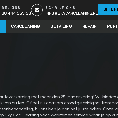
BEL ONS
SCHRIJF ONS
OFFER
06 444 555 33
INFO@SKYCARCLEANING.NL
N
CARCLEANING
DETAILING
REPAIR
PORT
in autoverzorging met meer dan 25 jaar ervaring! Wij biede
s van buiten. Of het nu gaat om grondige reiniging, transpor
zonbehandeling, bij ons ben je aan het juiste adres. Onze
 Sky Car Cleaning voor kwaliteit en service waar je op ku