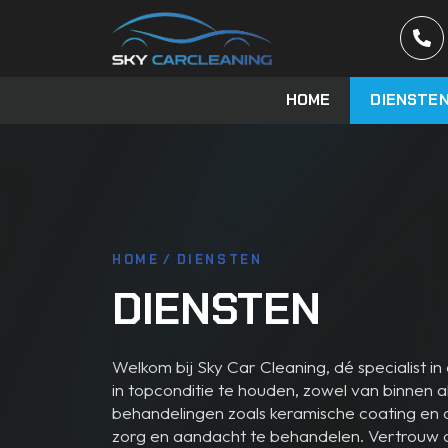
HOME
DIENSTE
HOME
/
DIENSTEN
DIENSTEN
Welkom bij Sky Car Cleaning, dé specialist 
in topconditie te houden, zowel van binnen al
behandelingen zoals keramische coating en o
zorg en aandacht te behandelen. Vertrouw op