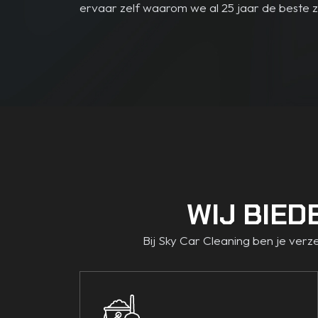
ervaar zelf waarom we al 25 jaar de beste zij
WIJ BIED
Bij Sky Car Cleaning ben je verz