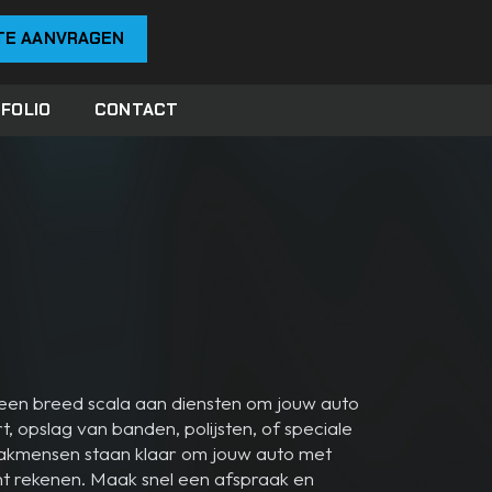
TE AANVRAGEN
FOLIO
CONTACT
n een breed scala aan diensten om jouw auto
t, opslag van banden, polijsten, of speciale
 vakmensen staan klaar om jouw auto met
nt rekenen. Maak snel een afspraak en