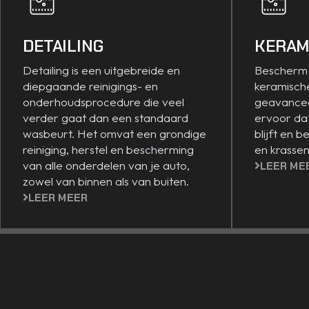
DETAILING
KERAM
Detailing is een uitgebreide en
Bescherm 
diepgaande reinigings- en
keramisch
onderhoudsprocedure die veel
geavancee
verder gaat dan een standaard
ervoor dat
wasbeurt. Het omvat een grondige
blijft en b
reiniging, herstel en bescherming
en krassen
van alle onderdelen van je auto,
LEER ME
zowel van binnen als van buiten.
LEER MEER