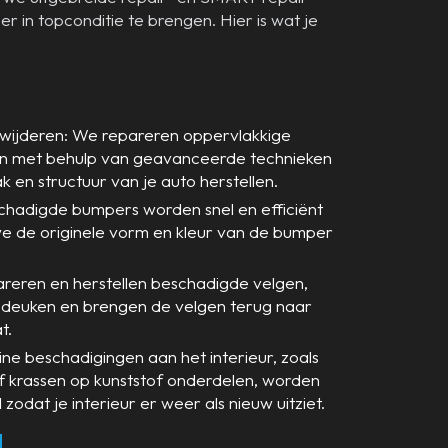
r in topconditie te brengen. Hier is wat je
wijderen: We repareren oppervlakkige
ken met behulp van geavanceerde technieken
ak en structuur van je auto herstellen.
hadigde bumpers worden snel en efficiënt
e de originele vorm en kleur van de bumper
areren en herstellen beschadigde velgen,
 deuken en brengen de velgen terug naar
t.
eine beschadigingen aan het interieur, zoals
of krassen op kunststof onderdelen, worden
odat je interieur er weer als nieuw uitziet.