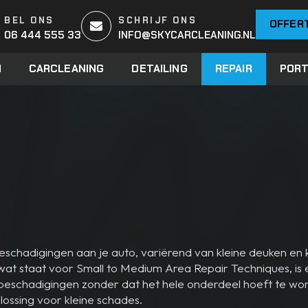
BEL ONS
SCHRIJF ONS
OFFER
06 444 555 33
INFO@SKYCARCLEANING.NL
N
CARCLEANING
DETAILING
REPAIR
PORT
beschadigingen aan je auto, variërend van kleine deuken en
wat staat voor Small to Medium Area Repair Techniques, is 
ine beschadigingen zonder dat het hele onderdeel hoeft te 
lossing voor kleine schades.