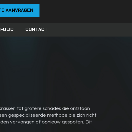
TE AANVRAGEN
FOLIO
CONTACT
 krassen tot grotere schades die ontstaan
een gespecialiseerde methode die zich richt
worden vervangen of opnieuw gespoten. Dit