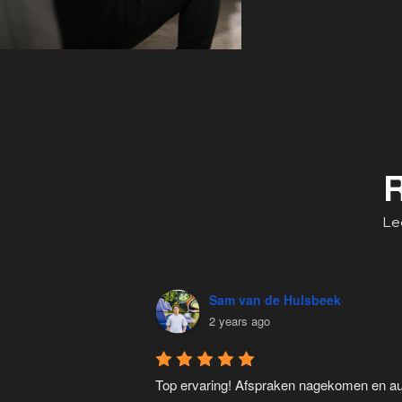
Le
Sam van de Hulsbeek
2 years ago
Top ervaring! Afspraken nagekomen en au