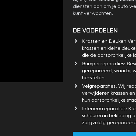
diensten aan om je auto wee
kunt verwachten:
DE VOORDELEN
Krassen en Deuken Ver
krassen en kleine deu
die de oorspronkelijke l
Bumperreparaties: Besc
gerepareerd, waarbij w
herstellen.
Velgreparaties: Wij rep
verwijderen krassen en
hun oorspronkelijke staa
Interieurreparaties: Kl
scheuren in bekleding 
zorgvuldig gerepareerd z