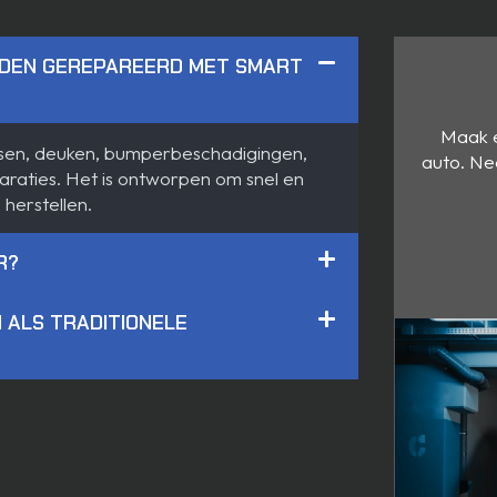
RDEN GEREPAREERD MET SMART
Maak e
assen, deuken, bumperbeschadigingen,
auto. Ne
araties. Het is ontworpen om snel en
 herstellen.
R?
 ALS TRADITIONELE