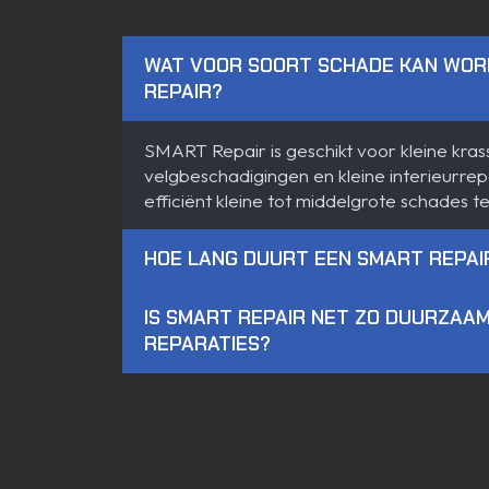
WAT VOOR SOORT SCHADE KAN WO
REPAIR?
SMART Repair is geschikt voor kleine kr
velgbeschadigingen en kleine interieurrep
efficiënt kleine tot middelgrote schades te
HOE LANG DUURT EEN SMART REPAI
IS SMART REPAIR NET ZO DUURZAAM
REPARATIES?